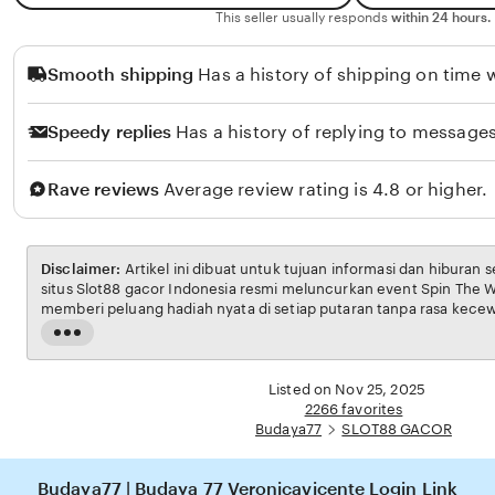
w
This seller usually responds
within 24 hours.
Smooth shipping
Has a history of shipping on time w
Speedy replies
Has a history of replying to messages
Rave reviews
Average review rating is 4.8 or higher.
Disclaimer:
Artikel ini dibuat untuk tujuan informasi dan hiburan 
situs Slot88 gacor Indonesia resmi meluncurkan event Spin The 
memberi peluang hadiah nyata di setiap putaran tanpa rasa kece
server slot gacor, koleksi game dengan RTP tinggi, serta algori
Read
diperbarui harian, platform ini menghadirkan pengalaman bermain
the
konsisten. Fitur bonus eksklusif dan sistem keamanan ketat mem
full
menikmati permainan dengan tenang sambil mengejar jackpot terb
Listed on Nov 25, 2025
description
sepanjang 2025.
2266 favorites
Budaya77
SLOT88 GACOR
Budaya77 | Budaya 77 Veronicavicente Login Link