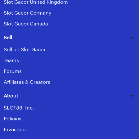
Slot Gacor United Kingdom
Slot Gacor Germany
Slot Gacor Canada
Sell
Sell on Slot Gacor
Teams
Forums
Affiliates & Creators
About
SLOT88, Inc.
Policies
Investors