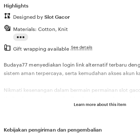
Highlights
Designed by
Slot Gacor
Materials: Cotton, Knit
Read
See details
Gift wrapping available
the
full
Budaya77 menyediakan login link alternatif terbaru deng
description
sistem aman terpercaya, serta kemudahan akses akun ka
Nikmati kesenangan dalam bermain permainan slot gacor 
thailand yang akan memberikan keuntungan besar dala
Learn more about this item
nonstop.
Kebijakan pengiriman dan pengembalian