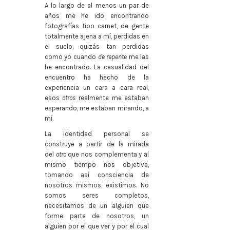
A lo largo de al menos un par de
años me he ido encontrando
fotografías tipo carnet, de gente
totalmente ajena a mí, perdidas en
el suelo, quizás tan perdidas
como yo cuando
de repente
me las
he encontrado. La casualidad del
encuentro ha hecho de la
experiencia un cara a cara real,
esos
otros
realmente me estaban
esperando, me estaban mirando, a
mí.
La identidad personal se
construye a partir de la mirada
del
otro
que nos complementa y al
mismo tiempo nos objetiva,
tomando así consciencia de
nosotros mismos, existimos. No
somos seres completos,
necesitamos de un alguien que
forme parte de nosotros, un
alguien por el que ver y por el cual