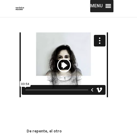
MENU
De repente, el otro