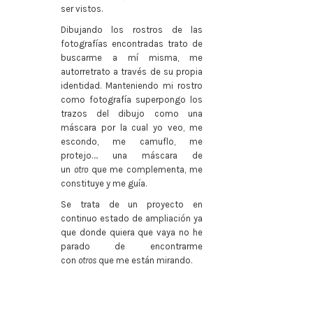
ser vistos.
Dibujando los rostros de las
fotografías encontradas trato de
buscarme a mí misma, me
autorretrato a través de su propia
identidad. Manteniendo mi rostro
como fotografía superpongo los
trazos del dibujo como una
máscara por la cual yo veo, me
escondo, me camuflo, me
protejo…. una máscara de
un
otro
que me complementa, me
constituye y me guía.
Se trata de un proyecto en
continuo estado de ampliación ya
que donde quiera que vaya no he
parado de encontrarme
con
otros
que me están mirando.