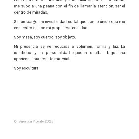
me subo a una peana con el fin de llamar la atención, ser el
centro de miradas.
Sin embargo, mi invisibilidad es tal que con lo único que me
encuentro es con mi propia materialidad.
Soy masa, soy cuerpo, soy objeto.
Mi presencia se ve reducida a volumen, forma y luz. La
identidad y la personalidad quedan ocultas bajo una
apariencia puramente material.
Soy escultura.
©
Verónica Vicente 2025