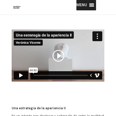
MENU
Una estrategia de la apariencia II
En un intento por destacar y sobresalir de entre la multitud,